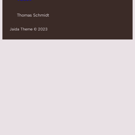
Thomas Schmidt
Jaida Theme © 2023