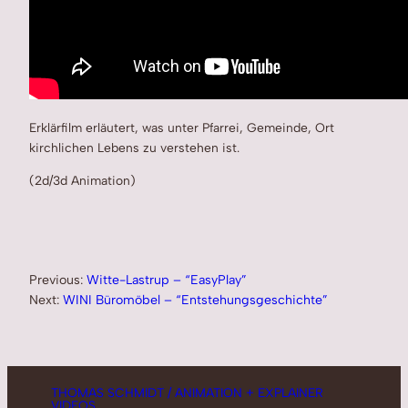
Erklärfilm erläutert, was unter Pfarrei, Gemeinde, Ort
kirchlichen Lebens zu verstehen ist.
(2d/3d Animation)
Previous:
Witte-Lastrup – “EasyPlay”
Next:
WINI Büromöbel – “Entstehungsgeschichte”
THOMAS SCHMIDT / ANIMATION + EXPLAINER
VIDEOS