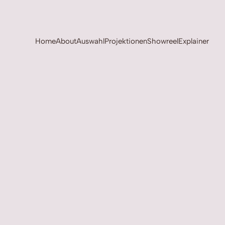
Home
About
Auswahl
Projektionen
Showreel
Explainer